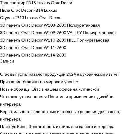
Транспортир FB15 Luxxus Orac Decor
Пила Orac Decor FB14 Luxxus
Стусло FB13 Luxxus Orac Decor
3D панель Orac Decor W108-2600 Полиуретановая
3D панель Orac Decor W109-2600 VALLEY Полиуретановая
3D панель Orac Decor W110-2600 HILL Полиуретановая
3D панель Orac Decor W111-2600
3D панель Orac Decor W114-2600
Записи
Orac выпустил каталог продукции 2024 на украинском языке:
Признание Украины на мировом уровне
Новые образцы Orac в нашем офисе на Ялтинской
Что такое утонченность: Понятие и применение в дизайне
интерьера
Версатильность: элегантные и стильные решения для вашего
интерьера
Плинтус Киев: Элегантность и стиль для вашего интерьера
Современные плинтусы: элегантность и стиль для вашего