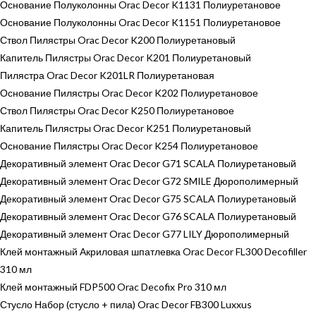
Основание Полуколонны Orac Decor K1131 Полиуретановое
Основание Полуколонны Orac Decor K1151 Полиуретановое
Ствол Пилястры Orac Decor K200 Полиуретановый
Капитель Пилястры Orac Decor K201 Полиуретановый
Пилястра Orac Decor K201LR Полиуретановая
Основание Пилястры Orac Decor K202 Полиуретановое
Ствол Пилястры Orac Decor K250 Полиуретановое
Капитель Пилястры Orac Decor K251 Полиуретановый
Основание Пилястры Orac Decor K254 Полиуретановое
Декоративный элемент Orac Decor G71 SCALA Полиуретановый
Декоративный элемент Orac Decor G72 SMILE Дюрополимерный
Декоративный элемент Orac Decor G75 SCALA Полиуретановый
Декоративный элемент Orac Decor G76 SCALA Полиуретановый
Декоративный элемент Orac Decor G77 LILY Дюрополимерный
Клей монтажный Акриловая шпатлевка Orac Decor FL300 Decofiller
310 мл
Клей монтажный FDP500 Orac Decofix Pro 310 мл
Стусло Набор (стусло + пила) Orac Decor FB300 Luxxus