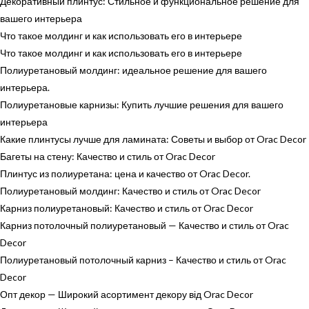
Декоративный плинтус: Стильное и функциональное решение для
вашего интерьера
Что такое молдинг и как использовать его в интерьере
Что такое молдинг и как использовать его в интерьере
Полиуретановый молдинг: идеальное решение для вашего
интерьера.
Полиуретановые карнизы: Купить лучшие решения для вашего
интерьера
Какие плинтусы лучше для ламината: Советы и выбор от Orac Decor
Багеты на стену: Качество и стиль от Orac Decor
Плинтус из полиуретана: цена и качество от Orac Decor.
Полиуретановый молдинг: Качество и стиль от Orac Decor
Карниз полиуретановый: Качество и стиль от Orac Decor
Карниз потолочный полиуретановый — Качество и стиль от Orac
Decor
Полиуретановый потолочный карниз – Качество и стиль от Orac
Decor
Опт декор — Широкий асортимент декору від Orac Decor