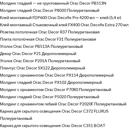
Молдинг гладкий — не грунтованный Orac Decor PB513N
Молдинг гладкий Orac Decor P8030 Полиуретановый
Клей монтажный FDP600 Orac Decofix Pro 4200 мл — клей (5,4 кг)
Клей монтажный Стыковочный клей FX400 Orac Decofix Extra 270 мл
Розетка потолочная Orac Decor R37 Полиуретановая
Плита потолочная Orac Decor F31 Полиуретановая
Уголок Orac Decor PB513A Полиуретановый
Декор Orac Decor P21 Дюрополимерный
Уголок Orac Decor P201A Полиуретановый
Плинтус Orac Decor SX122 Дюрополимерный
Молдинг с орнаментом Orac Decor PX114 Дюрополимерный
Молдинг гладкий Orac Decor PX102 Дюрополимерный
Молдинг с орнаментом Orac Decor P7080 Полиуретановый
Молдинг гладкий Orac Decor P5020 Полиуретановый
Молдинг с орнаментом гибкий Orac Decor P2020F Полиуретановый
Карниз для скрытого освещения Orac Decor C372 FLUXUS
Полиуретановый
Карниз для скрытого освещения Orac Decor C351 BOAT