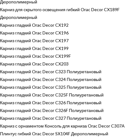
Дюрополимерный
Карниз для скрытого освещения гибкий Orac Decor CX189F
Дюрополимерный
Карниз гладкий Orac Decor CX192
Карниз гладкий Orac Decor CX196
Карниз гладкий Orac Decor CX197
Карниз гладкий Orac Decor CX199
Карниз гладкий Orac Decor CX199F
Карниз гладкий Orac Decor CX203
Карниз гладкий Orac Decor C323 Полиуретановый
Карниз гладкий Orac Decor C324 Полиуретановый
Карниз гладкий Orac Decor C325 Полиуретановый
Карниз гладкий Orac Decor C325F Полиуретановый
Карниз гладкий Orac Decor C326 Полиуретановый
Карниз гладкий Orac Decor C326F Полиуретановый
Карниз гладкий Orac Decor C327 Полиуретановый
Карниз с орнаментом Консоль для карниза Orac Decor C307A
Плинтус гибкий Orac Decor SX104F Дюрополимерный