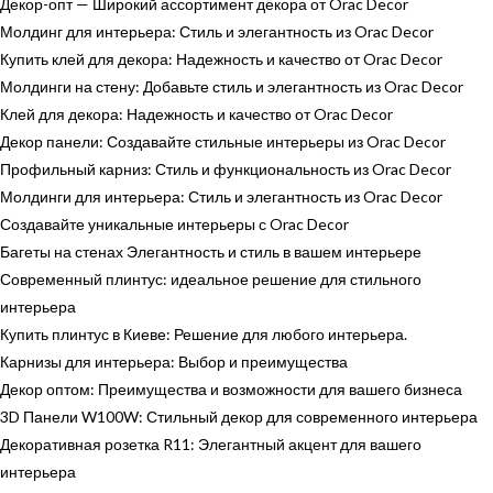
Декор-опт — Широкий ассортимент декора от Orac Decor
Молдинг для интерьера: Стиль и элегантность из Orac Decor
Купить клей для декора: Надежность и качество от Orac Decor
Молдинги на стену: Добавьте стиль и элегантность из Orac Decor
Клей для декора: Надежность и качество от Orac Decor
Декор панели: Создавайте стильные интерьеры из Orac Decor
Профильный карниз: Стиль и функциональность из Orac Decor
Молдинги для интерьера: Стиль и элегантность из Orac Decor
Создавайте уникальные интерьеры с Orac Decor
Багеты на стенах Элегантность и стиль в вашем интерьере
Современный плинтус: идеальное решение для стильного
интерьера
Купить плинтус в Киеве: Решение для любого интерьера.
Карнизы для интерьера: Выбор и преимущества
Декор оптом: Преимущества и возможности для вашего бизнеса
3D Панели W100W: Стильный декор для современного интерьера
Декоративная розетка R11: Элегантный акцент для вашего
интерьера