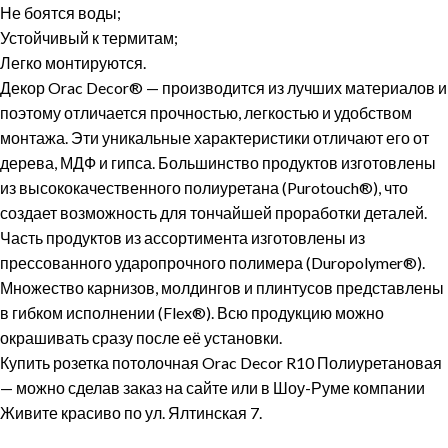
Не боятся воды;
Устойчивый к термитам;
Легко монтируются.
Декор Orac Decor® — производится из лучших материалов и
поэтому отличается прочностью, легкостью и удобством
монтажа. Эти уникальные характеристики отличают его от
дерева, МДФ и гипса. Большинство продуктов изготовлены
из высококачественного полиуретана (Purotouch®), что
создает возможность для тончайшей проработки деталей.
Часть продуктов из ассортимента изготовлены из
прессованного ударопрочного полимера (Duropolymer®).
Множество карнизов, молдингов и плинтусов представлены
в гибком исполнении (Flex®). Всю продукцию можно
окрашивать сразу после её установки.
Купить розетка потолочная Orac Decor R10 Полиуретановая
— можно сделав заказ на сайте или в Шоу-Руме компании
Живите красиво по ул. Ялтинская 7.