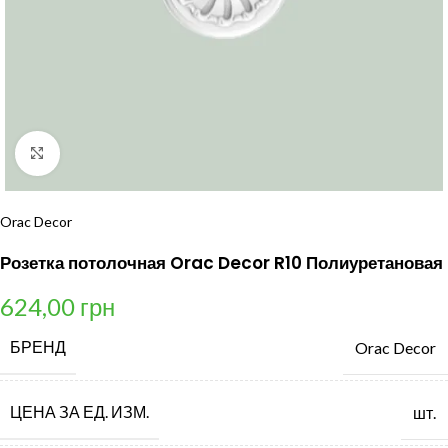
Нажмите, чтобы увеличить
Orac Decor
Розетка потолочная Orac Decor R10 Полиуретановая
624,00
грн
БРЕНД
Orac Decor
ЦЕНА ЗА ЕД. ИЗМ.
шт.