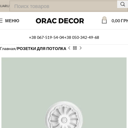
UA
RU
0
МЕНЮ
0,00
ГР
+38 067-519-54-04
+38 050-342-49-68
Главная
РОЗЕТКИ ДЛЯ ПОТОЛКА