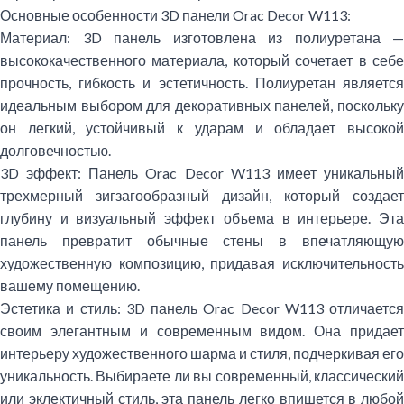
Основные особенности 3D панели Orac Decor W113:
Материал:
3D панель изготовлена из полиуретана —
высококачественного материала, который сочетает в себе
прочность, гибкость и эстетичность. Полиуретан является
идеальным выбором для декоративных панелей, поскольку
он легкий, устойчивый к ударам и обладает высокой
долговечностью.
3D эффект:
Панель Orac Decor W113 имеет уникальны
трехмерный зигзагообразный дизайн, который создает
глубину и визуальный эффект объема в интерьере. Эта
панель превратит обычные стены в впечатляющую
художественную композицию, придавая исключительность
вашему помещению.
Эстетика и стиль:
3D панель Orac Decor W113 отличается
своим элегантным и современным видом. Она придает
интерьеру художественного шарма и стиля, подчеркивая его
уникальность. Выбираете ли вы современный, классический
или эклектичный стиль, эта панель легко впишется в любой