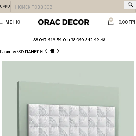
UA
RU
0
МЕНЮ
0,00
ГР
+38 067-519-54-04
+38 050-342-49-68
Главная
3D ПАНЕЛИ