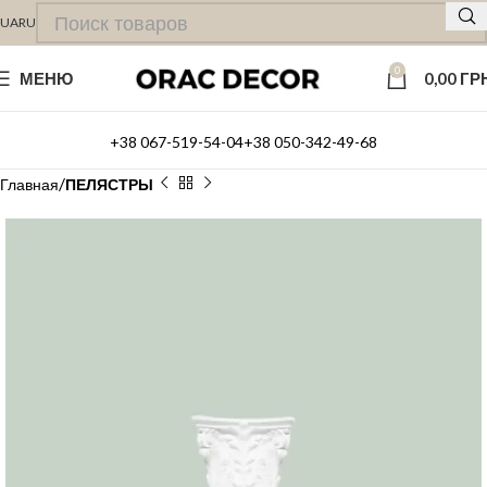
UA
RU
0
МЕНЮ
0,00
ГР
+38 067-519-54-04
+38 050-342-49-68
Главная
ПЕЛЯСТРЫ