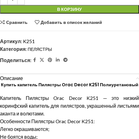
В КОРЗИНУ
Сравнить
Добавить в список желаний
Артикул:
K251
Категория:
ПЕЛЯСТРЫ
Поделиться:
Описание
Купить капитель Пилястры Orac Decor K251 Полиуретановый
Капитель Пилястры Orac Decor K251 — это низкий
коринфский капитель для пилястров, украшенный листьями
аканта и волютами.
Особенности Пилястры Orac Decor K251:
Легко окрашиваются;
Не боятся воды;