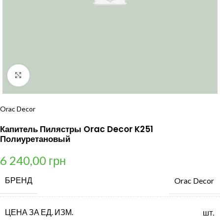
Нажмите, чтобы увеличить
Orac Decor
Капитель Пилястры Orac Decor K251
Полиуретановый
6 240,00
грн
БРЕНД
Orac Decor
ЦЕНА ЗА ЕД. ИЗМ.
шт.