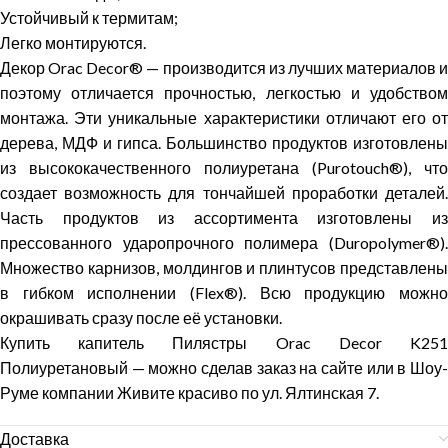
Устойчивый к термитам;
Легко монтируются.
Декор Orac Decor® — производится из лучших материалов и
поэтому отличается прочностью, легкостью и удобством
монтажа. Эти уникальные характеристики отличают его от
дерева, МДФ и гипса. Большинство продуктов изготовлены
из высококачественного полиуретана (Purotouch®), что
создает возможность для тончайшей проработки деталей.
Часть продуктов из ассортимента изготовлены из
прессованного ударопрочного полимера (Duropolymer®).
Множество карнизов, молдингов и плинтусов представлены
в гибком исполнении (Flex®). Всю продукцию можно
окрашивать сразу после её установки.
Купить капитель Пилястры Orac Decor K251
Полиуретановый — можно сделав заказ на сайте или в Шоу-
Руме компании Живите красиво по ул. Ялтинская 7.
Доставка