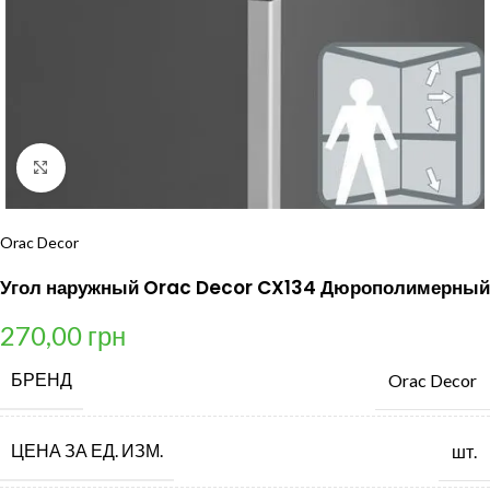
Нажмите, чтобы увеличить
Orac Decor
Угол наружный Orac Decor CX134 Дюрополимерный
270,00
грн
БРЕНД
Orac Decor
ЦЕНА ЗА ЕД. ИЗМ.
шт.