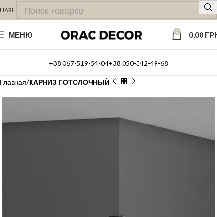
UA
RU
0
МЕНЮ
0,00
ГР
+38 067-519-54-04
+38 050-342-49-68
Главная
КАРНИЗ ПОТОЛОЧНЫЙ