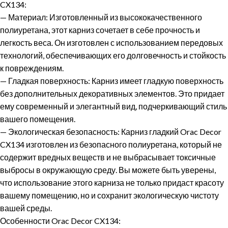
CX134:
—
Материал:
Изготовленный из высококачественного
полиуретана, этот карниз сочетает в себе прочность и
легкость веса. Он изготовлен с использованием передовых
технологий, обеспечивающих его долговечность и стойкость
к повреждениям.
—
Гладкая поверхность:
Карниз имеет гладкую поверхность
без дополнительных декоративных элементов. Это придает
ему современный и элегантный вид, подчеркивающий стиль
вашего помещения.
—
Экологическая безопасность:
Карниз гладкий Orac Decor
CX134 изготовлен из безопасного полиуретана, который не
содержит вредных веществ и не выбрасывает токсичные
выбросы в окружающую среду. Вы можете быть уверены,
что использование этого карниза не только придаст красоту
вашему помещению, но и сохранит экологическую чистоту
вашей среды.
Особенности Orac Decor CX134: