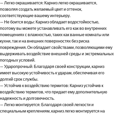
—
Легко окрашивается:
Карниз легко окрашивается,
позволяя создать желаемый цвет и оттенок,
соответствующие вашему интерьеру.
—
Не боится воды:
Карниз обладает водостойкостью,
поэтому вы можете устанавливать его как во внутренних
помещениях с влажностью, таких как ванные комнаты или
кухни, так и на внешних поверхностях без риска
повреждения. Он обладает свойствами, позволяющими ему
выдерживать воздействие внешней среды и экстремальных
погодных условий.
—
Ударопрочный:
Благодаря своей конструкции, карниз
имеет высокую устойчивость к ударам, обеспечивая его
долгий срок службы.
— Устойчив к воздействию термитов: Карниз устойчив к
воздействию термитов, что придает ему дополнительную
надежность и долговечность.
— Легко монтируется: Благодаря своей легкости и
специальным креплениям, карниз легко монтируется на