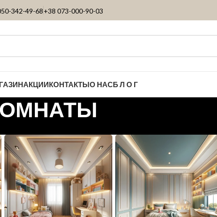
050-342-49-68
+38 073-000-90-03
ГАЗИН
АКЦИИ
КОНТАКТЫ
О НАС
Б Л О Г
КОМНАТЫ