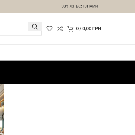
ЗВ’ЯЖІТЬСЯ З НАМИ
0
/
0,00
ГРН