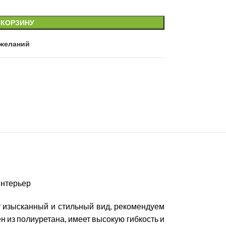
 КОРЗИНУ
 желаний
интерьер
 изысканный и стильный вид, рекомендуем
ен из полиуретана, имеет высокую гибкость и