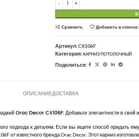
В
Сравнить
Добавить в список
Артикул:
CX106F
Категория:
КАРНИЗ ПОТОЛОЧНЫЙ
Поделиться:
ОПИСАНИЕ
ДОСТАВКА
гладкий
Orac
Decor
CX
106
F
: Добавьте элегантности в свой 
го подхода к деталям. Если вы ищете способ придать ему
106
F
от известного бренда
Orac
Decor
. Этот карниз изготовл