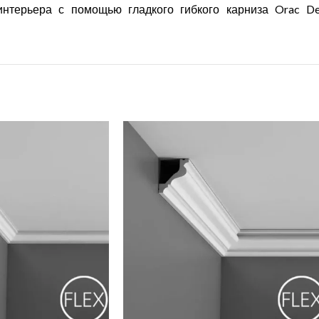
интерьера с помощью гладкого гибкого карниза
Orac
De