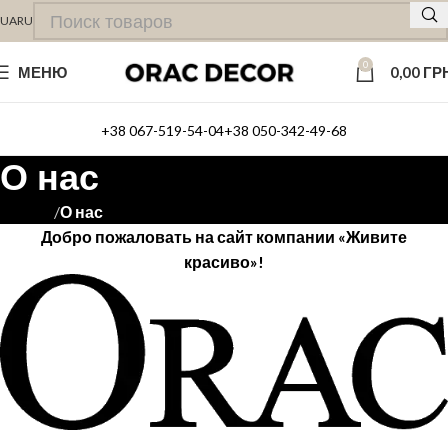
UA
RU
0
МЕНЮ
0,00
ГР
+38 067-519-54-04
+38 050-342-49-68
О нас
О нас
Главная
Добро пожаловать на сайт компании «Живите
красиво»!