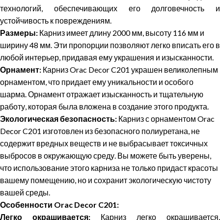
технологий, обеспечивающих его долговечность и
устойчивость к повреждениям.
Размеры:
Карниз имеет длину 2000 мм, высоту 116 мм и
ширину 48 мм. Эти пропорции позволяют легко вписать его в
любой интерьер, придавая ему украшения и изысканности.
Орнамент:
Карниз Orac Decor C201 украшен великолепным
орнаментом, что придает ему уникальности и особого
шарма. Орнамент отражает изысканность и тщательную
работу, которая была вложена в создание этого продукта.
Экологическая безопасность:
Карниз с орнаментом Orac
Decor C201 изготовлен из безопасного полиуретана, не
содержит вредных веществ и не выбрасывает токсичных
выбросов в окружающую среду. Вы можете быть уверены,
что использование этого карниза не только придаст красоты
вашему помещению, но и сохранит экологическую чистоту
вашей среды.
Особенности Orac Decor C201:
Легко окрашивается:
Карниз легко окрашивается,