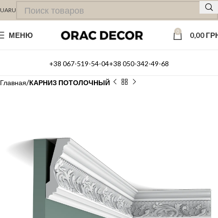
UA
RU
0
МЕНЮ
0,00
ГР
+38 067-519-54-04
+38 050-342-49-68
Главная
КАРНИЗ ПОТОЛОЧНЫЙ