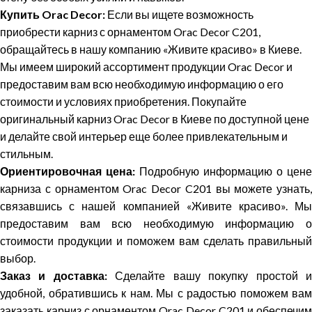
Купить Orac Decor:
Если вы ищете возможность
приобрести карниз с орнаментом Orac Decor C201,
обращайтесь в нашу компанию «Живите красиво» в Киеве.
Мы имеем широкий ассортимент продукции Orac Decor и
предоставим вам всю необходимую информацию о его
стоимости и условиях приобретения. Покупайте
оригинальный карниз Orac Decor в Киеве по доступной цене
и делайте свой интерьер еще более привлекательным и
стильным.
Ориентировочная цена:
Подробную информацию о цене
карниза с орнаментом Orac Decor C201 вы можете узнать,
связавшись с нашей компанией «Живите красиво». Мы
предоставим вам всю необходимую информацию о
стоимости продукции и поможем вам сделать правильный
выбор.
Заказ и доставка:
Сделайте вашу покупку простой 
удобной, обратившись к нам. Мы с радостью поможем вам
заказать карниз с орнаментом Orac Decor C201 и обеспечим