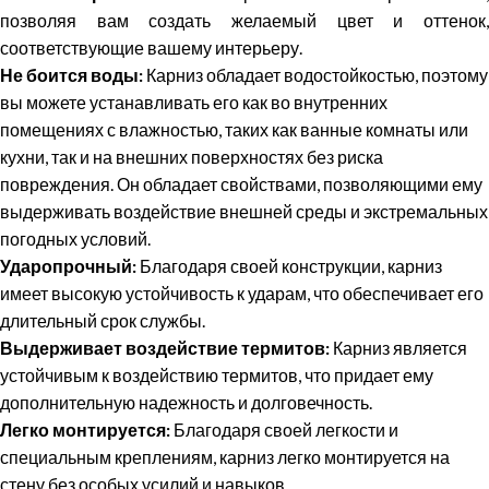
позволяя вам создать желаемый цвет и оттенок,
соответствующие вашему интерьеру.
Не боится воды:
Карниз обладает водостойкостью, поэтому
вы можете устанавливать его как во внутренних
помещениях с влажностью, таких как ванные комнаты или
кухни, так и на внешних поверхностях без риска
повреждения. Он обладает свойствами, позволяющими ему
выдерживать воздействие внешней среды и экстремальных
погодных условий.
Ударопрочный:
Благодаря своей конструкции, карниз
имеет высокую устойчивость к ударам, что обеспечивает его
длительный срок службы.
Выдерживает воздействие термитов:
Карниз является
устойчивым к воздействию термитов, что придает ему
дополнительную надежность и долговечность.
Легко монтируется:
Благодаря своей легкости и
специальным креплениям, карниз легко монтируется на
стену без особых усилий и навыков.