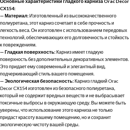
Основные характеристики гладкого карниза Orac Decor
CX154:
—
Материал:
Изготовленный из высококачественного
полиуретана, этот карниз сочетает в себе прочность и
легкость веса. Он изготовлен с использованием передовых
технологий, обеспечивающих его долговечность и стойкость
к повреждениям.
—
Гладкая поверхность:
Карниз имеет гладкую
поверхность без дополнительных декоративных элементов.
Это придает ему современный и элегантный вид,
подчеркивающий стиль вашего помещения.
—
Экологическая безопасность:
Карниз гладкий Orac
Decor CX154 изготовлен из безопасного полиуретана,
который не содержит вредных веществ и не выбрасывает
токсичные выбросы в окружающую среду. Вы можете быть
уверены, что использование этого карниза не только
придаст красоту вашему помещению, но и сохранит
экологическую чистоту вашей среды.