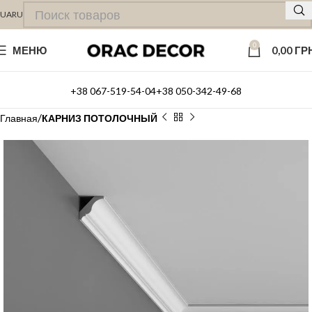
UA
RU
0
МЕНЮ
0,00
ГР
+38 067-519-54-04
+38 050-342-49-68
Главная
КАРНИЗ ПОТОЛОЧНЫЙ