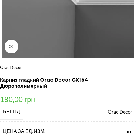
Нажмите, чтобы увеличить
Orac Decor
Карниз гладкий Orac Decor CX154
Дюрополимерный
180,00
грн
БРЕНД
Orac Decor
ЦЕНА ЗА ЕД. ИЗМ.
шт.