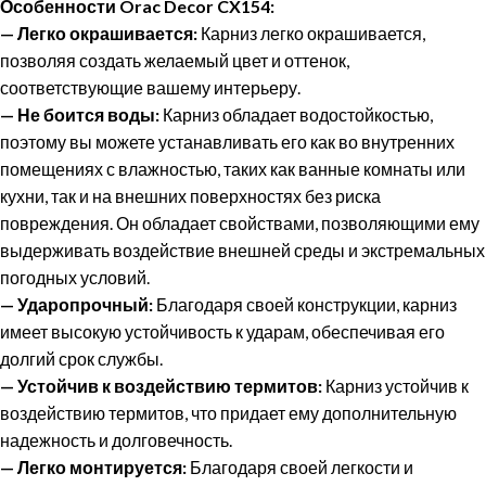
Особенности Orac Decor CX154:
—
Легко окрашивается:
Карниз легко окрашивается,
позволяя создать желаемый цвет и оттенок,
соответствующие вашему интерьеру.
—
Не боится воды:
Карниз обладает водостойкостью,
поэтому вы можете устанавливать его как во внутренних
помещениях с влажностью, таких как ванные комнаты или
кухни, так и на внешних поверхностях без риска
повреждения. Он обладает свойствами, позволяющими ему
выдерживать воздействие внешней среды и экстремальных
погодных условий.
—
Ударопрочный:
Благодаря своей конструкции, карниз
имеет высокую устойчивость к ударам, обеспечивая его
долгий срок службы.
— Устойчив к воздействию термитов:
Карниз устойчив к
воздействию термитов, что придает ему дополнительную
надежность и долговечность.
— Легко монтируется:
Благодаря своей легкости и