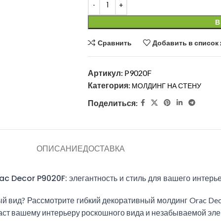
В
Сравнить
Добавить в список
Артикул:
P9020F
Категория:
МОЛДИНГ НА СТЕНУ
Поделиться:
ОПИСАНИЕ
ДОСТАВКА
ac Decor P9020F: элегантность и стиль для вашего интерь
 вид? Рассмотрите гибкий декоративный молдинг Orac Deco
аст вашему интерьеру роскошного вида и незабываемой эле