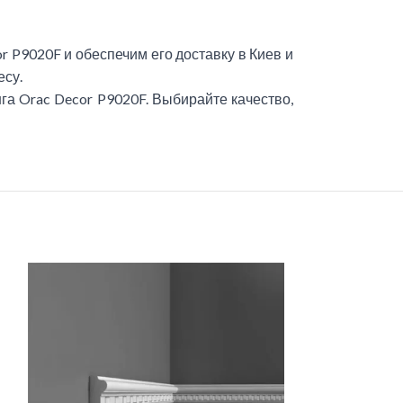
r P9020F и обеспечим его доставку в Киев и
есу.
а Orac Decor P9020F. Выбирайте качество,