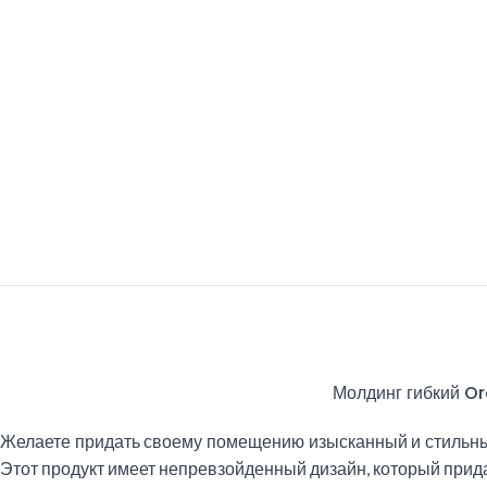
Молдинг гибкий Or
Желаете придать своему помещению изысканный и стильный
Этот продукт имеет непревзойденный дизайн, который прид