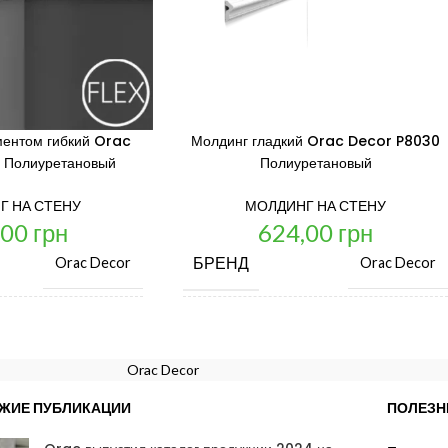
ментом гибкий Orac
Молдинг гладкий Orac Decor P8030
 Полиуретановый
Полиуретановый
Г НА СТЕНУ
МОЛДИНГ НА СТЕНУ
,00
грн
624,00
грн
БРЕНД
Orac Decor
Orac Decor
ИЗМ.
ЦЕНА ЗА ЕД. ИЗМ.
шт.
шт.
Orac Decor
ИЗВОДИТЕЛЬ
СТРАНА ПРОИЗВОДИТЕЛЬ
Бельгия
Бе
ЖИЕ ПУБЛИКАЦИИ
ПОЛЕЗН