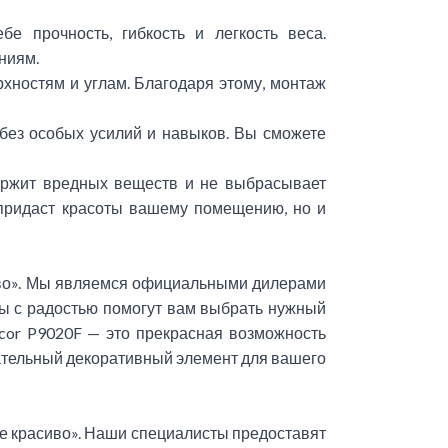
е прочность, гибкость и легкость веса.
ниям.
рхностям и углам. Благодаря этому, монтаж
 без особых усилий и навыков. Вы сможете
держит вредных веществ и не выбрасывает
 придаст красоты вашему помещению, но и
иво». Мы являемся официальными дилерами
ы с радостью помогут вам выбрать нужный
cor P9020F — это прекрасная возможность
чательный декоративный элемент для вашего
е красиво». Наши специалисты предоставят