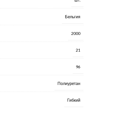
Бельгия
2000
21
96
Полиуретан
Гибкий