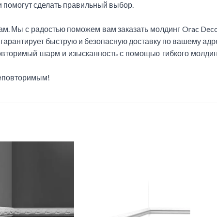
 помогут сделать правильный выбор.
ам. Мы с радостью поможем вам заказать молдинг Orac Deco
гарантирует быструю и безопасную доставку по вашему адр
вторимый шарм и изысканность с помощью гибкого молдинг
неповторимым!