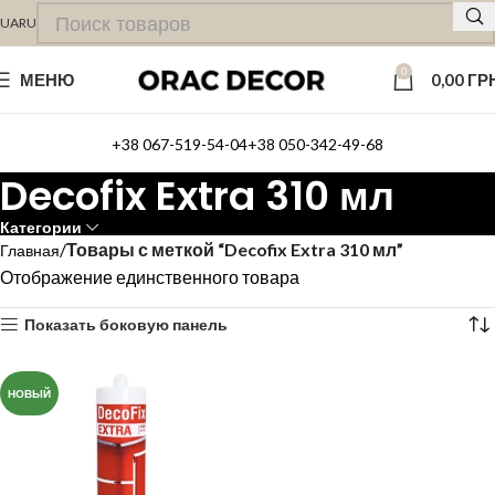
UA
RU
0
МЕНЮ
0,00
ГР
+38 067-519-54-04
+38 050-342-49-68
Decofix Extra 310 мл
Категории
Товары с меткой “Decofix Extra 310 мл”
Главная
Отображение единственного товара
Показать боковую панель
НОВЫЙ