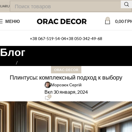
UA
RU
0
МЕНЮ
0,00
ГР
+38 067-519-54-04
+38 050-342-49-68
Блог
Главная
ORAC-DECOR
ORAC-DECOR
Плинтусы: комплексный подход к выбору
Морозюк Сергій
Вкл 30 января, 2024
0