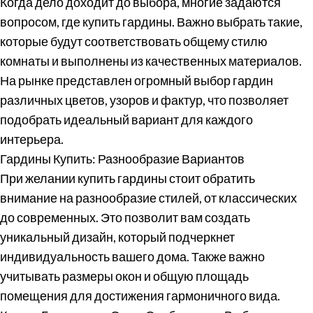
Когда дело доходит до выбора, многие задаются
вопросом, где купить гардины. Важно выбрать такие,
которые будут соответствовать общему стилю
комнаты и выполнены из качественных материалов.
На рынке представлен огромный выбор гардин
различных цветов, узоров и фактур, что позволяет
подобрать идеальный вариант для каждого
интерьера.
Гардины Купить: Разнообразие Вариантов
При желании купить гардины стоит обратить
внимание на разнообразие стилей, от классических
до современных. Это позволит вам создать
уникальный дизайн, который подчеркнет
индивидуальность вашего дома. Также важно
учитывать размеры окон и общую площадь
помещения для достижения гармоничного вида.