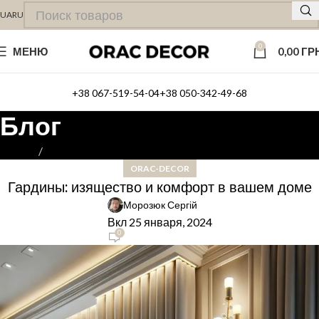
UA
RU
0
МЕНЮ
0,00
ГР
+38 067-519-54-04
+38 050-342-49-68
Блог
Главная
ORAC-DECOR
ORAC-DECOR
Гардины: изящество и комфорт в вашем доме
Морозюк Сергій
Вкл 25 января, 2024
0