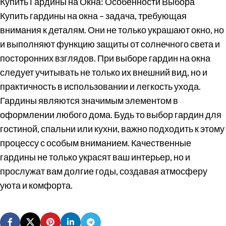
Купить Гардины на Окна: Особенности Выбора
Купить гардины на окна – задача, требующая
внимания к деталям. Они не только украшают окно, но
и выполняют функцию защиты от солнечного света и
посторонних взглядов. При выборе гардин на окна
следует учитывать не только их внешний вид, но и
практичность в использовании и легкость ухода.
Гардины являются значимым элементом в
оформлении любого дома. Будь то выбор гардин для
гостиной, спальни или кухни, важно подходить к этому
процессу с особым вниманием. Качественные
гардины не только украсят ваш интерьер, но и
прослужат вам долгие годы, создавая атмосферу
уюта и комфорта.