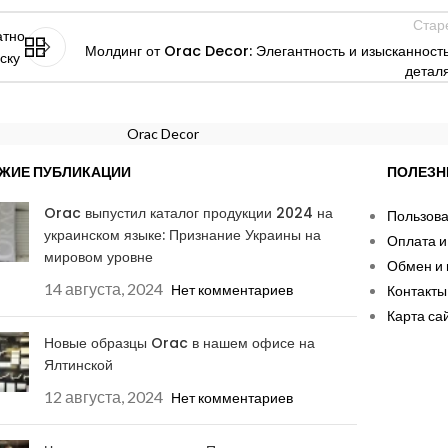
Стар
атно
Молдинг от Orac Decor: Элегантность и изысканность
иску
деталя
Orac Decor
ЖИЕ ПУБЛИКАЦИИ
ПОЛЕЗН
Orac выпустил каталог продукции 2024 на
Пользова
украинском языке: Признание Украины на
Оплата и
мировом уровне
Обмен и 
14 августа, 2024
Нет комментариев
Контакты
Карта са
Новые образцы Orac в нашем офисе на
Ялтинской
12 августа, 2024
Нет комментариев