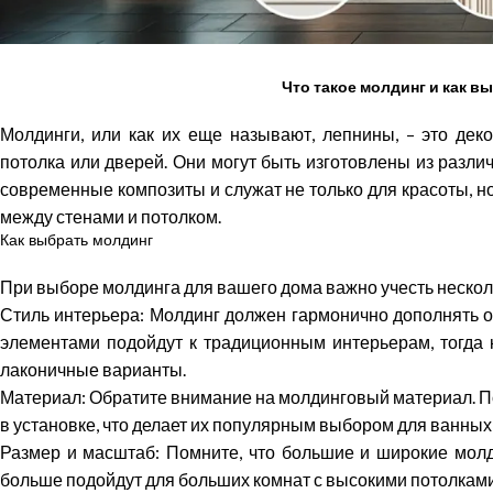
Что такое молдинг и как в
Молдинги, или как их еще называют, лепнины, – это дек
потолка или дверей. Они могут быть изготовлены из различ
современные композиты и служат не только для красоты, н
между стенами и потолком.
Как выбрать молдинг
При выборе молдинга для вашего дома важно учесть нескол
Стиль интерьера: Молдинг должен гармонично дополнять 
элементами подойдут к традиционным интерьерам, тогда
лаконичные варианты.
Материал: Обратите внимание на молдинговый материал. По
в установке, что делает их популярным выбором для ванных 
Размер и масштаб: Помните, что большие и широкие молд
больше подойдут для больших комнат с высокими потолками