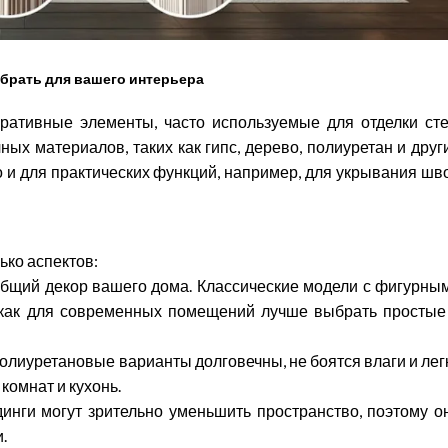
ыбрать для вашего интерьера
оративные элементы, часто используемые для отделки сте
ных материалов, таких как гипс, дерево, полиуретан и друг
о и для практических функций, например, для укрывания шв
ько аспектов:
общий декор вашего дома. Классические модели с фигурны
 как для современных помещений лучше выбрать простые
лиуретановые варианты долговечны, не боятся влаги и лег
комнат и кухонь.
инги могут зрительно уменьшить пространство, поэтому о
.