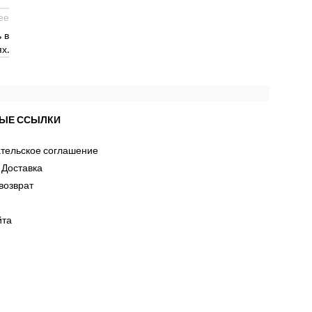
ее
 в
х.
ЫЕ ССЫЛКИ
тельское соглашение
 Доставка
возврат
йта