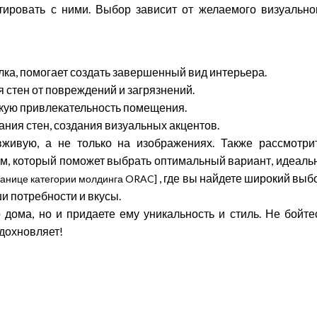
стировать с ними. Выбор зависит от желаемого визуально
лка, помогает создать завершенный вид интерьера.
 стен от повреждений и загрязнений.
кую привлекательность помещения.
ния стен, создания визуальных акцентов.
вживую, а не только на изображениях. Также рассмотри
м, который поможет выбрать оптимальный вариант, идеаль
, где вы найдете широкий выб
ранице категории молдинга ORAC]
 потребности и вкусы.
дома, но и придаете ему уникальность и стиль. Не бойте
вдохновляет!