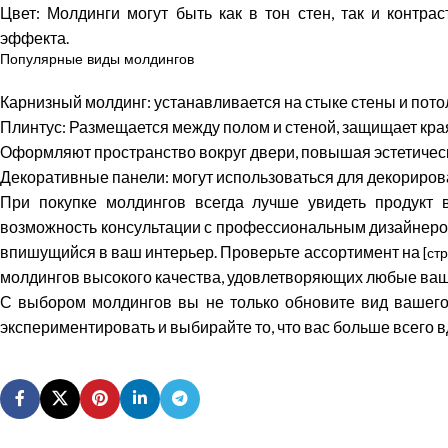
Цвет: Молдинги могут быть как в тон стен, так и контра
эффекта.
Популярные виды молдингов
Карнизный молдинг: устанавливается на стыке стены и пото
Плинтус: Размещается между полом и стеной, защищает края
Оформляют пространство вокруг двери, повышая эстетичес
Декоративные панели: могут использоваться для декорирова
При покупке молдингов всегда лучше увидеть продукт 
возможность консультации с профессиональным дизайнеро
впишущийся в ваш интерьер. Проверьте ассортимент на
[ст
молдингов высокого качества, удовлетворяющих любые ваши
С выбором молдингов вы не только обновите вид вашего 
экспериментировать и выбирайте то, что вас больше всего 