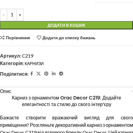
ДОДАТИ В КОШИК
Порівняння
Додати до списку бажань
Артикул:
C219
Категорія:
КАРНИЗИ
Поділитися:
Опис
Карниз з орнаментом Orac Decor C219: Додайте
елегантності та стилю до свого інтер’єру
Бажаєте створити вражаючий вигляд для свого
приміщення? Розгляньте декоративний карниз з орнаментом
Orac Decor C219 від відомого бренду Orac Decor. Цей карниз