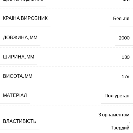
КРАЇНА ВИРОБНИК
Бельгія
ДОВЖИНА, ММ
2000
ШИРИНА, ММ
130
ВИСОТА, ММ
176
МАТЕРІАЛ
Поліуретан
З орнаментом
ВЛАСТИВІСТЬ
,
Твердий