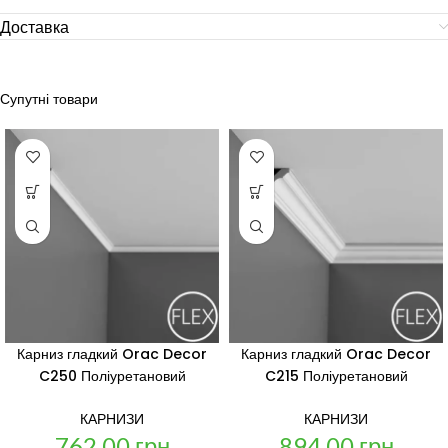
Доставка
Супутні товари
Карниз гладкий Orac Decor
Карниз гладкий Orac Decor
C250 Поліуретановий
C215 Поліуретановий
КАРНИЗИ
КАРНИЗИ
762,00
грн
894,00
грн