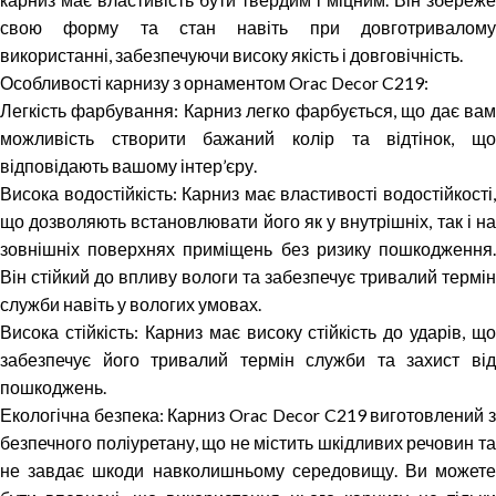
свою форму та стан навіть при довготривалому
використанні, забезпечуючи високу якість і довговічність.
Особливості карнизу з орнаментом Orac Decor C219:
Легкість фарбування: Карниз легко фарбується, що дає вам
можливість створити бажаний колір та відтінок, що
відповідають вашому інтер’єру.
Висока водостійкість: Карниз має властивості водостійкості,
що дозволяють встановлювати його як у внутрішніх, так і на
зовнішніх поверхнях приміщень без ризику пошкодження.
Він стійкий до впливу вологи та забезпечує тривалий термін
служби навіть у вологих умовах.
Висока стійкість: Карниз має високу стійкість до ударів, що
забезпечує його тривалий термін служби та захист від
пошкоджень.
Екологічна безпека: Карниз Orac Decor C219 виготовлений з
безпечного поліуретану, що не містить шкідливих речовин та
не завдає шкоди навколишньому середовищу. Ви можете