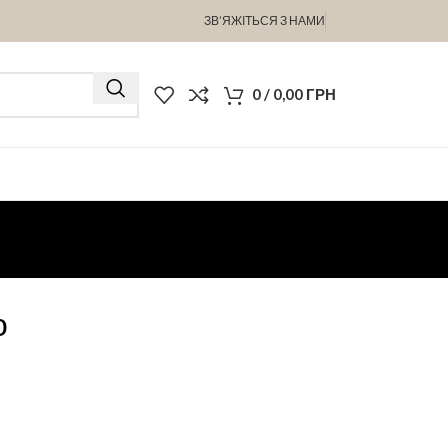
ЗВ’ЯЖІТЬСЯ З НАМИ
0
/
0,00
ГРН
о