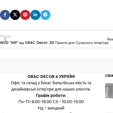
Новіші
На
W110 “Hill” від ORAC Decor: 3D Панель для Сучасного Інтер’єру
СВІ
ORAC DECOR в УКРАЇНІ
Офіс та склад у Києві. Бельгійська якість та
дизайнерські інтер'єри для наших клієнтів.
Графік роботи:
Пн-Пт 9:00-18:00 Сб - 10:00-15:00
Нд – вихідний