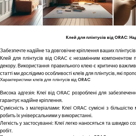
Клей для плінтусів від ORAC: На
Забезпечте надійне та довговічне кріплення ваших плінтусів 
Клей для плінтусів від ORAC є незамінним компонентом п
декору. Використання правильного клею є критично важливи
статті ми дослідимо особливості клеїв для плінтусів, які пр
Характеристики клеїв для плінтусів від ORAC
Висока адгезія: Клеї від ORAC розроблені для забезпеченн
гарантує надійне кріплення.
Сумісність з матеріалами: Клеї ORAC сумісні з більшістю 
робить їх універсальними у використанні.
Легкість у застосуванні: Клеї легко наносяться та швидко 
робіт.