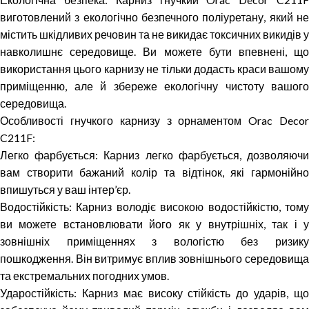
виготовлений з екологічно безпечного поліуретану, який не
містить шкідливих речовин та не викидає токсичних викидів у
навколишнє середовище. Ви можете бути впевнені, що
використання цього карнизу не тільки додасть краси вашому
приміщенню, але й збереже екологічну чистоту вашого
середовища.
Особливості гнучкого карнизу з орнаментом Orac Decor
C211F:
Легко фарбується: Карниз легко фарбується, дозволяючи
вам створити бажаний колір та відтінок, які гармонійно
впишуться у ваш інтер’єр.
Водостійкість: Карниз володіє високою водостійкістю, тому
ви можете встановлювати його як у внутрішніх, так і у
зовнішніх приміщеннях з вологістю без ризику
пошкодження. Він витримує вплив зовнішнього середовища
та екстремальних погодних умов.
Ударостійкість: Карниз має високу стійкість до ударів, що