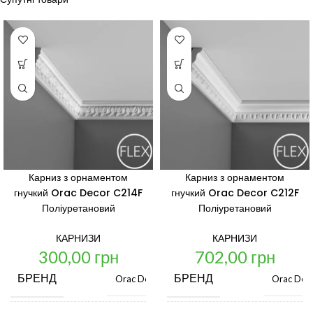
Карниз з орнаментом
Карниз з орнаментом
гнучкий Orac Decor C214F
гнучкий Orac Decor C212F
Поліуретановий
Поліуретановий
КАРНИЗИ
КАРНИЗИ
300,00
грн
702,00
грн
БРЕНД
БРЕНД
Orac Decor
Orac Dec