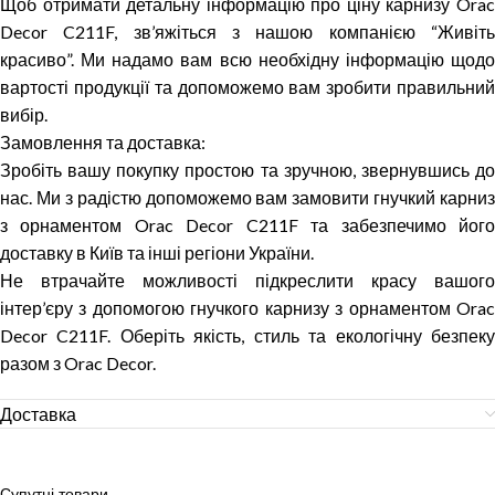
Щоб отримати детальну інформацію про ціну карнизу Orac
Decor C211F, зв’яжіться з нашою компанією “Живіть
красиво”. Ми надамо вам всю необхідну інформацію щодо
вартості продукції та допоможемо вам зробити правильний
вибір.
Замовлення та доставка:
Зробіть вашу покупку простою та зручною, звернувшись до
нас. Ми з радістю допоможемо вам замовити гнучкий карниз
з орнаментом Orac Decor C211F та забезпечимо його
доставку в Київ та інші регіони України.
Не втрачайте можливості підкреслити красу вашого
інтер’єру з допомогою гнучкого карнизу з орнаментом Orac
Decor C211F. Оберіть якість, стиль та екологічну безпеку
разом з Orac Decor.
Доставка
Супутні товари