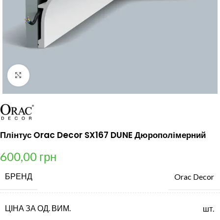
Клацніть, щоб збільшити
Плінтус Orac Decor SX167 DUNE Дюрополімерний
600,00
грн
БРЕНД
Orac Decor
ЦІНА ЗА ОД. ВИМ.
шт.