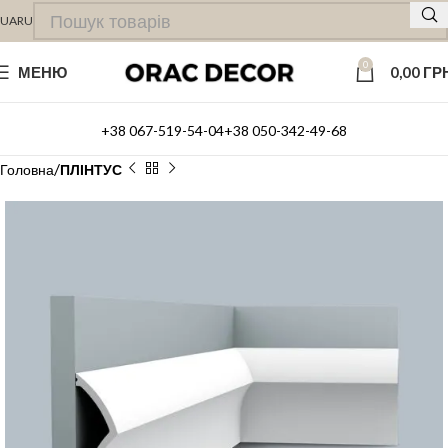
UA
RU
0
МЕНЮ
0,00
ГР
+38 067-519-54-04
+38 050-342-49-68
Головна
ПЛІНТУС