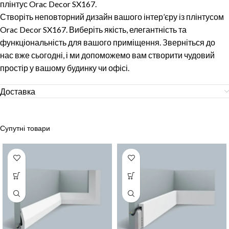
плінтус Orac Decor SX167.
Створіть неповторний дизайн вашого інтер’єру із плінтусом
Orac Decor SX167. Виберіть якість, елегантність та
функціональність для вашого приміщення. Зверніться до
нас вже сьогодні, і ми допоможемо вам створити чудовий
простір у вашому будинку чи офісі.
Доставка
Супутні товари