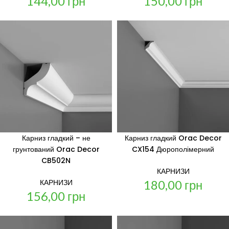
144,00
грн
150,00
грн
Карниз гладкий – не
Карниз гладкий Orac Decor
грунтований Orac Decor
CX154 Дюрополімерний
CB502N
КАРНИЗИ
180,00
грн
КАРНИЗИ
156,00
грн