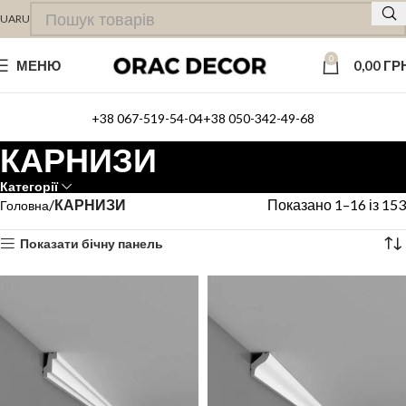
UA
RU
0
МЕНЮ
0,00
ГР
+38 067-519-54-04
+38 050-342-49-68
КАРНИЗИ
Категорії
КАРНИЗИ
Показано 1–16 із 153
Головна
Показати бічну панель