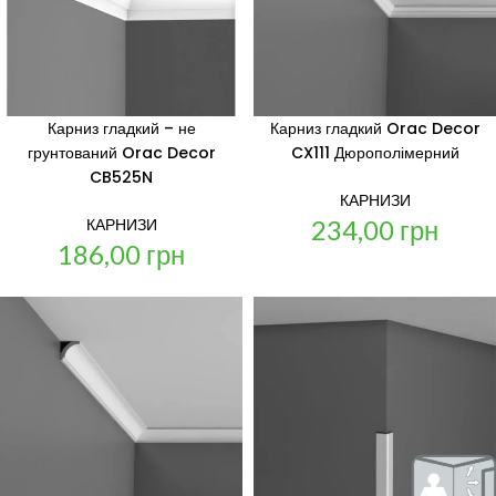
Карниз гладкий – не
Карниз гладкий Orac Decor
грунтований Orac Decor
CX111 Дюрополімерний
CB525N
КАРНИЗИ
234,00
грн
КАРНИЗИ
186,00
грн