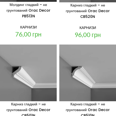
Молдинг гладкий – не
Карниз гладкий – не
грунтований Orac Decor
грунтований Orac Decor
PB513N
CB520N
КАРНИЗИ
КАРНИЗИ
76,00
грн
96,00
грн
Карниз гладкий – не
Карниз гладкий – не
грунтований Orac Decor
грунтований Orac Decor
CB501N
CB510N