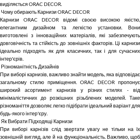
виділяється ORAC DECOR.
Чому обирають Карнизи ORAC DECOR
Карнизи ORAC DECOR відомі своєю високою якістю,
елегантним дизайном та легкістю установки. Вони
виготовлені з інноваційних матеріалів, які забезпечують
довговічність та стійкість до зовнішніх факторів. Ці карнизи
ідеально підходять як для класичних, так і для сучасних
інтер'єрів.
Різноманітність Дизайнів
При виборі карнизів, важливо знайти модель, яка відповідає
загальному стилю приміщення. ORAC DECOR пропонує
широкий асортимент карнизів у різних стилях - від
мінімалістичних до розкішних різьблених моделей. Таке
різноманіття дозволяє легко підібрати ідеальний варіант для
будь-якого інтер'єру.
Як Вибрати Підходящі Карнизи
При виборі карнізів слід звертати увагу не тільки на їх
зовнішній вигляд, але й на функціональність. Важливо, щоб