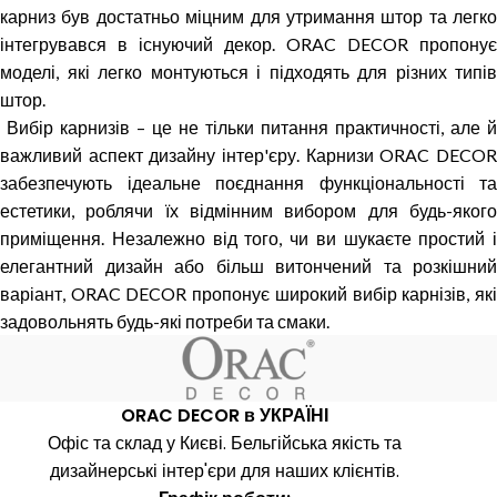
карниз був достатньо міцним для утримання штор та легко
інтегрувався в існуючий декор. ORAC DECOR пропонує
моделі, які легко монтуються і підходять для різних типів
штор.
Вибір карнизів – це не тільки питання практичності, але й
важливий аспект дизайну інтер'єру. Карнизи ORAC DECOR
забезпечують ідеальне поєднання функціональності та
естетики, роблячи їх відмінним вибором для будь-якого
приміщення. Незалежно від того, чи ви шукаєте простий і
елегантний дизайн або більш витончений та розкішний
варіант, ORAC DECOR пропонує широкий вибір карнізів, які
задовольнять будь-які потреби та смаки.
ORAC DECOR в УКРАЇНІ
Офіс та склад у Києві. Бельгійська якість та
дизайнерські інтер'єри для наших клієнтів.