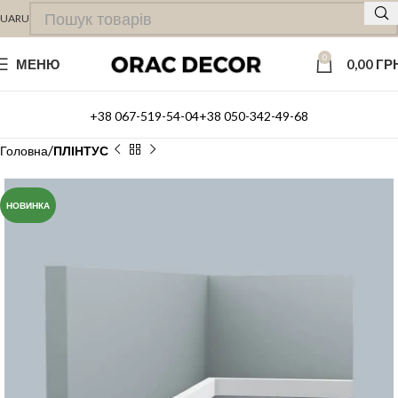
UA
RU
0
МЕНЮ
0,00
ГР
+38 067-519-54-04
+38 050-342-49-68
Головна
ПЛІНТУС
НОВИНКА