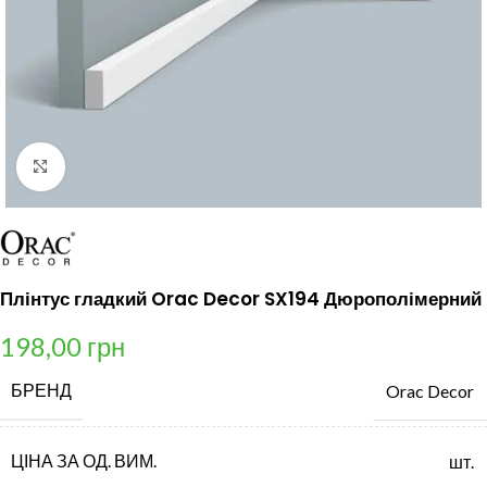
Клацніть, щоб збільшити
Плінтус гладкий Orac Decor SX194 Дюрополімерний
198,00
грн
БРЕНД
Orac Decor
ЦІНА ЗА ОД. ВИМ.
шт.