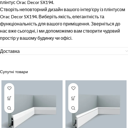
плінтус Orac Decor SX194.
Створіть неповторний дизайн вашого інтер’єру із плінтусом
Orac Decor SX194. Виберіть якість, елегантність та
функціональність для вашого приміщення. Зверніться до
нас вже сьогодні, і ми допоможемо вам створити чудовий
простір у вашому будинку чи офісі.
Доставка
Супутні товари