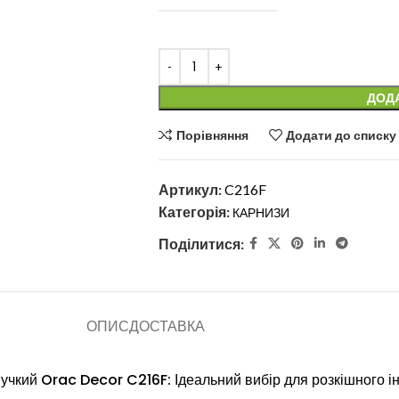
ДОД
Порівняння
Додати до списку
Артикул:
C216F
Категорія:
КАРНИЗИ
Поділитися:
ОПИС
ДОСТАВКА
учкий Orac Decor C216F: Ідеальний вибір для розкішного ін