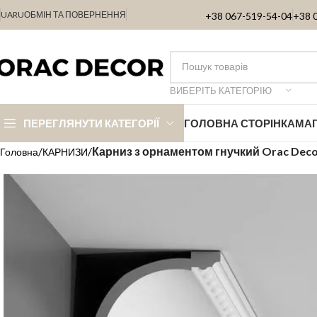
UA
RU
ОБМІН ТА ПОВЕРНЕННЯ
+38 067-519-54-04
+38 
ВИБЕРІТЬ КАТЕГОРІЮ
ПЕРЕГЛЯНУТИ КАТЕГОРІЇ
ГОЛОВНА СТОРІНКА
МА
Карниз з орнаментом гнучкий Orac Dec
Головна
КАРНИЗИ