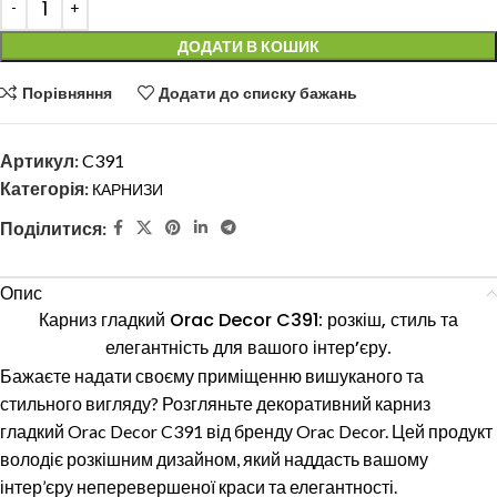
ДОДАТИ В КОШИК
Порівняння
Додати до списку бажань
Артикул:
C391
Категорія:
КАРНИЗИ
Поділитися:
Опис
Карниз гладкий Orac Decor C391: розкіш, стиль та
елегантність для вашого інтер’єру.
Бажаєте надати своєму приміщенню вишуканого та
стильного вигляду? Розгляньте декоративний карниз
гладкий Orac Decor C391 від бренду Orac Decor. Цей продукт
володіє розкішним дизайном, який наддасть вашому
інтер’єру неперевершеної краси та елегантності.