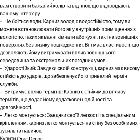
вам створити бажаний колір та відтінок, що відповідають
вашому інтер’єру.
– Не боїться води: Карниз володіє водостійкістю, тому ви
можете встановлювати його як у внутрішніх приміщеннях з
вологістю, таких як ванні кімнати або кухні, так і на зовнішніх
поверхнях без ризику пошкодження. Він має властивості, що
дозволяють йому витримувати вплив зовнішнього
середовища та екстремальних погодних умов.
– Ударостійкий: Завдяки своїй конструкції, карниз має високу
стійкість до ударів, що забезпечує його тривалий термін
служби.
– Витримує вплив термітів: Карниз є стійким до впливу
термітів, що додає йому додаткової надійності та
довговічності.
– Легко монтується: Завдяки своїй легкості та спеціальним
кріпленням, карниз легко монтується на стіну без особливих
зусиль та навичок.
Купити Orac Decor: