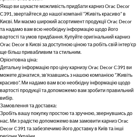
Якщо ви шукаєте можливість придбати карниз Orac Decor
C391, звертайтеся до нашої компанії “Живіть красиво” в
Києві. Ми маємо широкий асортимент продукції Orac Decor
та надамо вам всю необхідну інформацію щодо його
вартості та умов придбання. Купуйте оригінальний карниз
Orac Decor в Києві за доступною ціною та робіть свій інтер’єр
ще більш привабливим та стильним.
Орієнтовна ціна:
Детальну інформацію про ціну карнизу Orac Decor C391 ви
можете дізнатися, зв’язавшись з нашою компанією “Живіть
красиво”. Ми надамо вам всю необхідну інформацію щодо
вартості продукції та допоможемо вам зробити правильний
вибір.
Замовлення та доставка:
Зробіть вашу покупку простою та зручною, звернувшись до
нас. Ми з радістю допоможемо вам замовити карниз Orac
Decor C391 та забезпечимо його доставку в Київ та інші
регіони України.