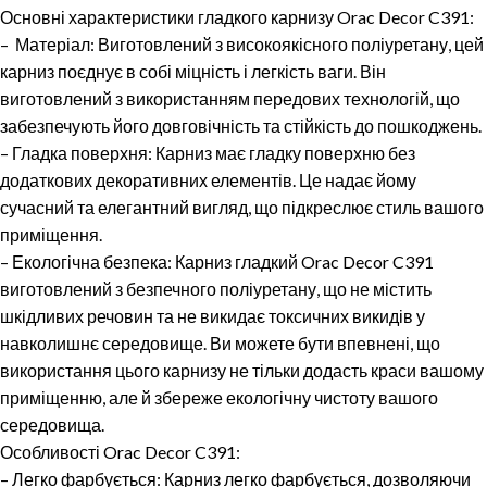
Основні характеристики гладкого карнизу Orac Decor C391:
– Матеріал: Виготовлений з високоякісного поліуретану, цей
карниз поєднує в собі міцність і легкість ваги. Він
виготовлений з використанням передових технологій, що
забезпечують його довговічність та стійкість до пошкоджень.
– Гладка поверхня: Карниз має гладку поверхню без
додаткових декоративних елементів. Це надає йому
сучасний та елегантний вигляд, що підкреслює стиль вашого
приміщення.
– Екологічна безпека: Карниз гладкий Orac Decor C391
виготовлений з безпечного поліуретану, що не містить
шкідливих речовин та не викидає токсичних викидів у
навколишнє середовище. Ви можете бути впевнені, що
використання цього карнизу не тільки додасть краси вашому
приміщенню, але й збереже екологічну чистоту вашого
середовища.
Особливості Orac Decor C391:
– Легко фарбується: Карниз легко фарбується, дозволяючи