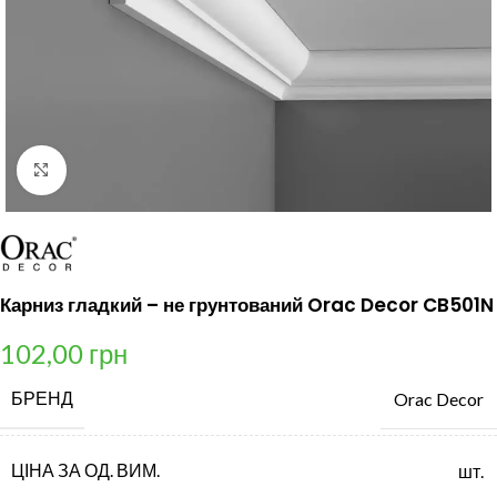
Клацніть, щоб збільшити
Карниз гладкий – не грунтований Orac Decor CB501N
102,00
грн
БРЕНД
Orac Decor
ЦІНА ЗА ОД. ВИМ.
шт.