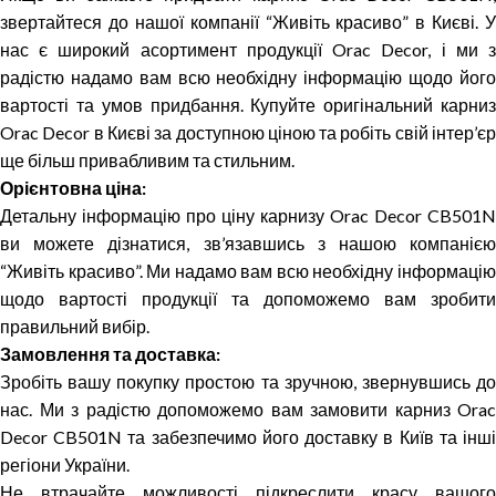
звертайтеся до нашої компанії “Живіть красиво” в Києві. У
нас є широкий асортимент продукції Orac Decor, і ми з
радістю надамо вам всю необхідну інформацію щодо його
вартості та умов придбання. Купуйте оригінальний карниз
Orac Decor в Києві за доступною ціною та робіть свій інтер’єр
ще більш привабливим та стильним.
Орієнтовна ціна:
Детальну інформацію про ціну карнизу Orac Decor CB501N
ви можете дізнатися, зв’язавшись з нашою компанією
“Живіть красиво”. Ми надамо вам всю необхідну інформацію
щодо вартості продукції та допоможемо вам зробити
правильний вибір.
Замовлення та доставка:
Зробіть вашу покупку простою та зручною, звернувшись до
нас. Ми з радістю допоможемо вам замовити карниз Orac
Decor CB501N та забезпечимо його доставку в Київ та інші
регіони України.
Не втрачайте можливості підкреслити красу вашого