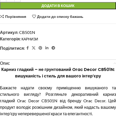
ДОДАТИ В КОШИК
Порівняння
Додати до списку бажань
Артикул:
CB501N
Категорія:
КАРНИЗИ
Поділитися:
Опис
Карниз гладкий – не грунтований Orac Decor CB501N:
вишуканість і стиль для вашого інтер’єру
Бажаєте надати своєму приміщенню вишуканого та
стильного вигляду? Розгляньте декоративний карниз
гладкий Orac Decor CB501N від бренду Orac Decor. Цей
продукт володіє розкішним дизайном, який надасть вашому
інтер’єру неперевершеної краси та елегантності.