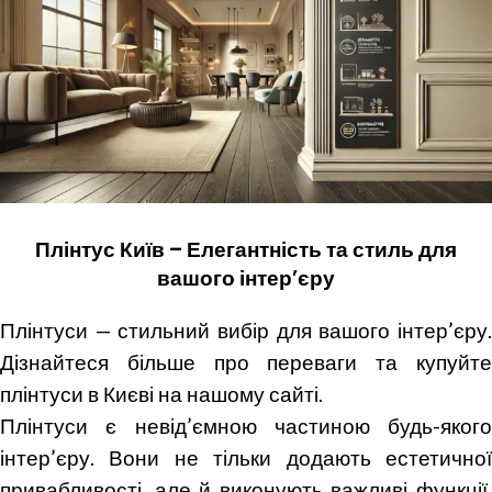
Плінтус Київ – Елегантність та стиль для
вашого інтер’єру
Плінтуси — стильний вибір для вашого інтер’єру.
Дізнайтеся більше про переваги та купуйте
плінтуси в Києві на нашому сайті.
Плінтуси є невід’ємною частиною будь-якого
інтер’єру. Вони не тільки додають естетичної
привабливості, але й виконують важливі функції,