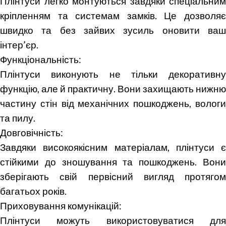
Плінтуси легко монтуються завдяки спеціальним
кріпленням та системам замків. Це дозволяє
швидко та без зайвих зусиль оновити ваш
інтер’єр.
Функціональність:
Плінтуси виконують не тільки декоративну
функцію, але й практичну. Вони захищають нижню
частину стін від механічних пошкоджень, вологи
та пилу.
Довговічність:
Завдяки високоякісним матеріалам, плінтуси є
стійкими до зношування та пошкоджень. Вони
зберігають свій первісний вигляд протягом
багатьох років.
Приховування комунікацій:
Плінтуси можуть використовуватися для