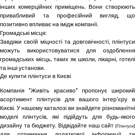
інших комерційних приміщень. Вони створюють
привабливий та професійний вигляд, що
позитивно впливає на імідж компанії.
Громадські місця:
Завдяки своїй міцності та довговічності, плінтуси
можуть використовуватися для оздоблення
громадських місць, таких як школи, лікарні, готелі
та інші установи.
Де купити плінтуси в Києві
Компанія “Живіть красиво” пропонує широкий
асортимент плінтусів для вашого інтер’єру в
Києві. У нашому каталозі ви знайдете різноманітні
моделі плінтусів, які підійдуть для будь-якого
дизайну та бюджету. Відвідайте наш сайт
[Плінтуси]
для отримання додаткової інформації та