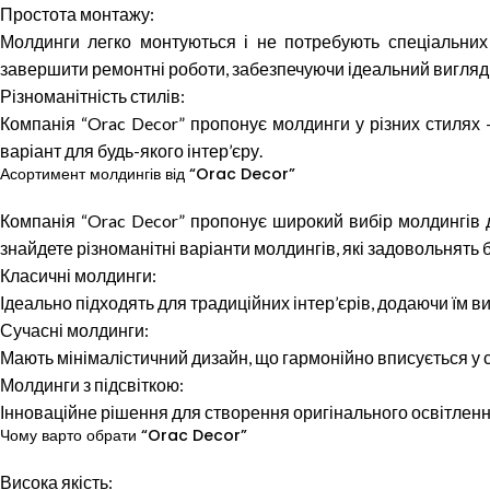
Простота монтажу:
Молдинги легко монтуються і не потребують спеціальних
завершити ремонтні роботи, забезпечуючи ідеальний вигляд 
Різноманітність стилів:
Компанія “Orac Decor” пропонує молдинги у різних стилях
варіант для будь-якого інтер’єру.
Асортимент молдингів від “Orac Decor”
Компанія “Orac Decor” пропонує широкий вибір молдингів д
знайдете різноманітні варіанти молдингів, які задовольнять 
Класичні молдинги:
Ідеально підходять для традиційних інтер’єрів, додаючи їм ви
Сучасні молдинги:
Мають мінімалістичний дизайн, що гармонійно вписується у су
Молдинги з підсвіткою:
Інноваційне рішення для створення оригінального освітленн
Чому варто обрати “Orac Decor”
Висока якість: