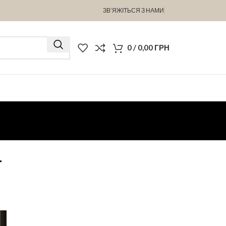
ЗВ’ЯЖІТЬСЯ З НАМИ
0
/
0,00
ГРН
r