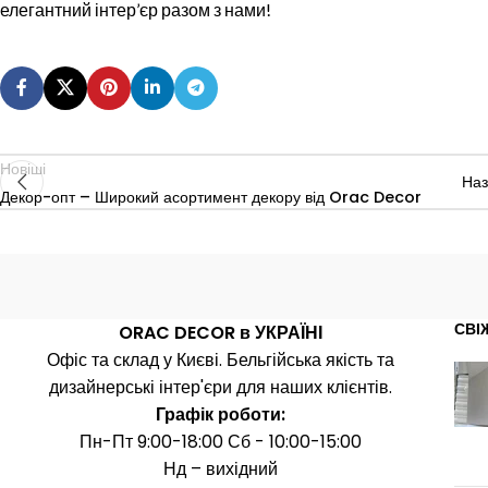
елегантний інтер’єр разом з нами!
Новіші
На
Декор-опт – Широкий асортимент декору від Orac Decor
СВІ
ORAC DECOR в УКРАЇНІ
Офіс та склад у Києві. Бельгійська якість та
дизайнерські інтер'єри для наших клієнтів.
Графік роботи:
Пн-Пт 9:00-18:00 Сб - 10:00-15:00
Нд – вихідний