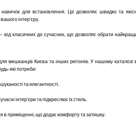
 навичок для встановлення. Це дозволяє швидко та якіс
вашого інтер’єру.
 — від класичних до сучасних, що дозволяє обрати найкращ
ля мешканців Києва та інших регіонів. У нашому каталозі 
будь-які потреби:
шуканості та елегантності.
часні інтер’єри та підкреслює їх стиль.
я в приміщенні, що додає комфорту та затишку.