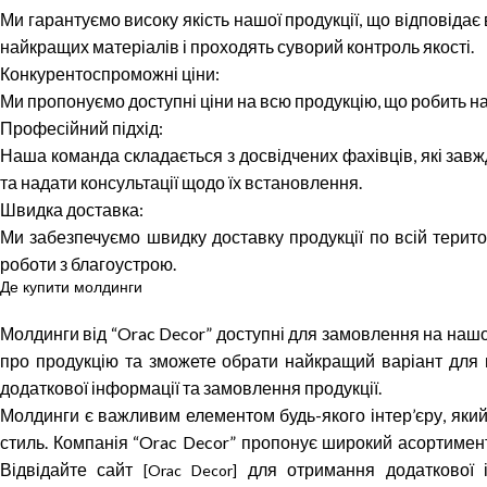
Ми гарантуємо високу якість нашої продукції, що відповіда
найкращих матеріалів і проходять суворий контроль якості.
Конкурентоспроможні ціни:
Ми пропонуємо доступні ціни на всю продукцію, що робить на
Професійний підхід:
Наша команда складається з досвідчених фахівців, які зав
та надати консультації щодо їх встановлення.
Швидка доставка:
Ми забезпечуємо швидку доставку продукції по всій терито
роботи з благоустрою.
Де купити молдинги
Молдинги від “Orac Decor” доступні для замовлення на нашо
про продукцію та зможете обрати найкращий варіант для в
додаткової інформації та замовлення продукції.
Молдинги є важливим елементом будь-якого інтер’єру, яки
стиль. Компанія “Orac Decor” пропонує широкий асортимент 
Відвідайте сайт
для отримання додаткової і
[Orac Decor]