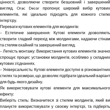
цінності, дозволяючи створити безшовний і завершений
вигляд. Orac Decor пропонує широкий вибір кутових
елементів, які ідеально підходять для кожного стилю
інтер’єру.
Переваги кутових елементів для молдингів:
– Естетичне завершення: Кутові елементи дозволяють
створити гладкий перехід між молдингами, надаючи стінам
та стелям охайний та завершений вигляд.
– Легкість монтажу: Використання кутових елементів значно
спрощує процес установки молдингів, особливо у складних
кутових з’єднаннях.
– Універсальність: Кутові елементи доступні в різноманітних
стилях та розмірах, що дозволяє підібрати ідеальний варіант
для будь-якого дизайну.
Як використовувати кутові елементи для максимального
ефекту:
Виберіть стиль: Визначитеся зі стилем молдингів, який ви
плануєте використовувати у своєму інтер’єрі, та підберіть