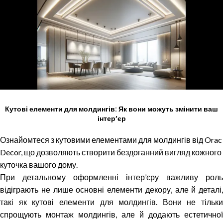
Кутові елементи для молдингів: Як вони можуть змінити ваш
інтер’єр
Ознайомтеся з кутовими елементами для молдингів від Orac
Decor, що дозволяють створити бездоганний вигляд кожного
куточка вашого дому.
При детальному оформленні інтер’єру важливу роль
відіграють не лише основні елементи декору, але й деталі,
такі як кутові елементи для молдингів. Вони не тільки
спрощують монтаж молдингів, але й додають естетичної