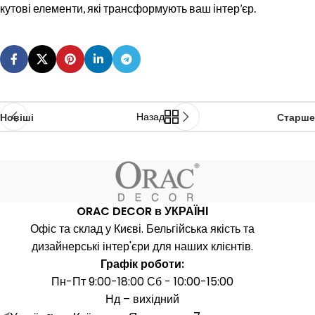
кутові елементи, які трансформують ваш інтер’єр.
Назад
Новіші
Старше
ORAC DECOR в УКРАЇНІ
Офіс та склад у Києві. Бельгійська якість та
дизайнерські інтер'єри для наших клієнтів.
Графік роботи:
Пн-Пт 9:00-18:00 Сб - 10:00-15:00
Нд – вихідний