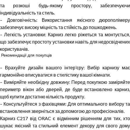
та розкоші будь-якому простору, забезпечуючи
індивідуальність та стиль.
– Довговічність: Використання якісного дюрополімеру
забезпечує високу міцність та стійкість до пошкоджень.
– Легкість установки: Карниз легко ріжеться та монтується,
що забезпечує простоту установки навіть для недосвідчених
користувачів.
Рекомендації для покупців
– Врахуйте дизайн вашого інтер’єру: Вибір карнизу має
гармонійно вписуватися в стилістику вашої кімнати.
– Виміряйте необхідну довжину: Перед покупкою заміряйте
периметр вікон або дверей, де буде встановлено карниз,
щоб купити достатню кількість продукту.
– Консультуйтеся з фахівцями: Для оптимального вибору та
встановлення зверніться за допомогою до професіоналів.
Карниз C217 від ORAC є відмінним рішенням для тих, хто
шукає якісний та стильний елемент декору для свого дому