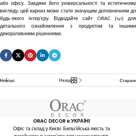
або офісу. Завдяки його універсальності та естетичному
вигляду, цей карниз може стати значущим доповненням до
будь-якого інтер’єру. Відвідайте сайт ORAC
дл
[тут]
детального ознайомлення з продуктом та іншими
декоративними рішеннями.
Назад
Новіші
Старше
ORAC DECOR в УКРАЇНІ
Офіс та склад у Києві. Бельгійська якість та