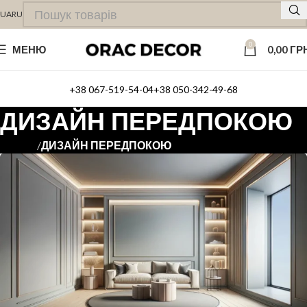
UA
RU
0
МЕНЮ
0,00
ГР
+38 067-519-54-04
+38 050-342-49-68
ДИЗАЙН ПЕРЕДПОКОЮ
ДИЗАЙН ПЕРЕДПОКОЮ
Головна