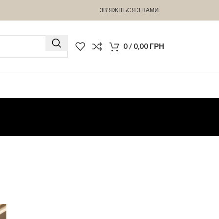
ЗВ’ЯЖІТЬСЯ З НАМИ
0
/
0,00
ГРН