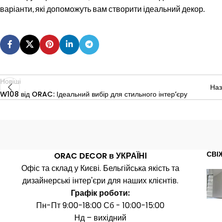
варіанти, які допоможуть вам створити ідеальний декор.
Новіші
На
W108 від ORAC: Ідеальний вибір для стильного інтер’єру
СВІ
ORAC DECOR в УКРАЇНІ
Офіс та склад у Києві. Бельгійська якість та
дизайнерські інтер'єри для наших клієнтів.
Графік роботи:
Пн-Пт 9:00-18:00 Сб - 10:00-15:00
Нд – вихідний