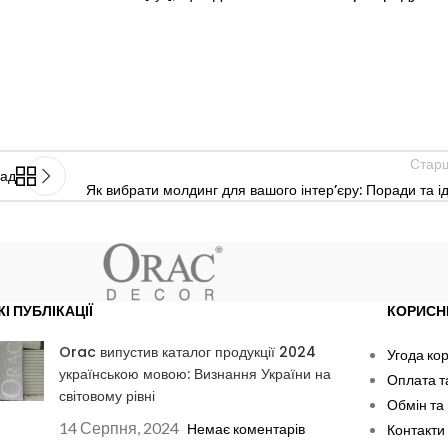
Стар
зад
Як вибрати молдинг для вашого інтер’єру: Поради та ід
ЖІ ПУБЛІКАЦІЇ
КОРИСН
Orac випустив каталог продукції 2024
Угода ко
українською мовою: Визнання України на
Оплата т
світовому рівні
Обмін та
14 Серпня, 2024
Немає коментарів
Контакти