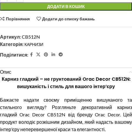
ДОДАТИ В КОШИК
Порівняння
Додати до списку бажань
Артикул:
CB512N
Категорія:
КАРНИЗИ
Поділитися:
Опис
Карниз гладкий – не грунтований Orac Decor CB512N:
вишуканість і стиль для вашого інтер’єру
Бажаєте надати своєму приміщенню вишуканого та
стильного вигляду? Розгляньте декоративний карниз
гладкий Orac Decor CB512N від бренду Orac Decor. Цей
продукт володіє розкішним дизайном, який надасть вашому
інтер’єру неперевершеної краси та елегантності.