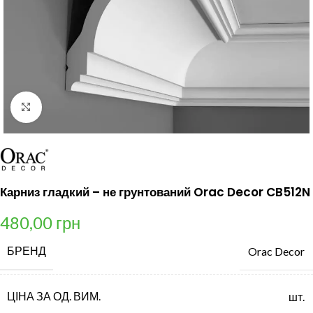
Клацніть, щоб збільшити
Карниз гладкий – не грунтований Orac Decor CB512N
480,00
грн
БРЕНД
Orac Decor
ЦІНА ЗА ОД. ВИМ.
шт.