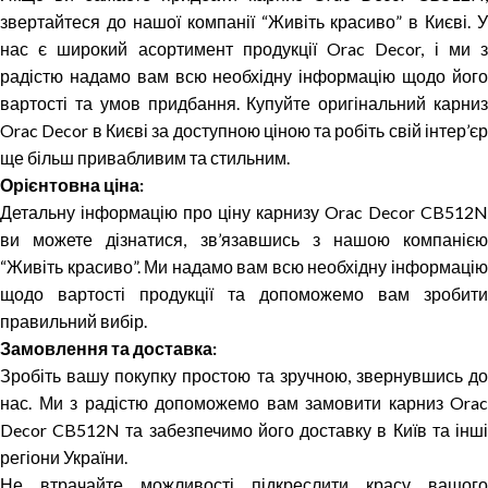
звертайтеся до нашої компанії “Живіть красиво” в Києві. У
нас є широкий асортимент продукції Orac Decor, і ми з
радістю надамо вам всю необхідну інформацію щодо його
вартості та умов придбання. Купуйте оригінальний карниз
Orac Decor в Києві за доступною ціною та робіть свій інтер’єр
ще більш привабливим та стильним.
Орієнтовна ціна:
Детальну інформацію про ціну карнизу Orac Decor CB512N
ви можете дізнатися, зв’язавшись з нашою компанією
“Живіть красиво”. Ми надамо вам всю необхідну інформацію
щодо вартості продукції та допоможемо вам зробити
правильний вибір.
Замовлення та доставка:
Зробіть вашу покупку простою та зручною, звернувшись до
нас. Ми з радістю допоможемо вам замовити карниз Orac
Decor CB512N та забезпечимо його доставку в Київ та інші
регіони України.
Не втрачайте можливості підкреслити красу вашого