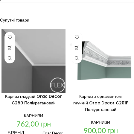
Супутні товари
Карниз гладкий Orac Decor
Карниз з орнаментом
C250 Поліуретановий
гнучкий Orac Decor C201F
Поліуретановий
КАРНИЗИ
762,00
грн
КАРНИЗИ
900,00
грн
БРЕНД
Orac Decor