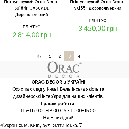
Плінтус гнучкий Orac Decor
Плінтус гнучкий Orac Decor
SX184F CASCADE
SX155F Дюрополімерний
Дюрополімерний
ПЛІНТУС
3 450,00
грн
ПЛІНТУС
2 814,00
грн
←
1
2
3
4
→
ORAC DECOR в УКРАЇНІ
Офіс та склад у Києві. Бельгійська якість та
дизайнерські інтер'єри для наших клієнтів.
Графік роботи:
Пн-Пт 9:00-18:00 Сб - 10:00-15:00
Нд – вихідний
Українa, м. Київ, вул. Ялтинська, 7