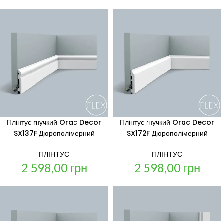
Плінтус гнучкий Orac Decor
Плінтус гнучкий Orac Decor
SX137F Дюрополімерний
SX172F Дюрополімерний
ПЛІНТУС
ПЛІНТУС
2 598,00
грн
2 598,00
грн