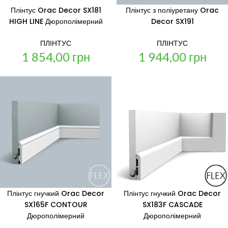
Плінтус Orac Decor SX181
Плінтус з поліуретану Orac
HIGH LINE Дюрополімерний
Decor SX191
ПЛІНТУС
ПЛІНТУС
1 854,00
грн
1 944,00
грн
Плінтус гнучкий Orac Decor
Плінтус гнучкий Orac Decor
SX165F CONTOUR
SX183F CASCADE
Дюрополімерний
Дюрополімерний