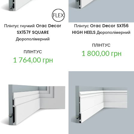
Плінтус гнучкий Orac Decor
Плінтус Orac Decor SX156
SX157F SQUARE
HIGH HEELS Дюрополімерний
Дюрополімерний
ПЛІНТУС
1 800,00
грн
ПЛІНТУС
1 764,00
грн