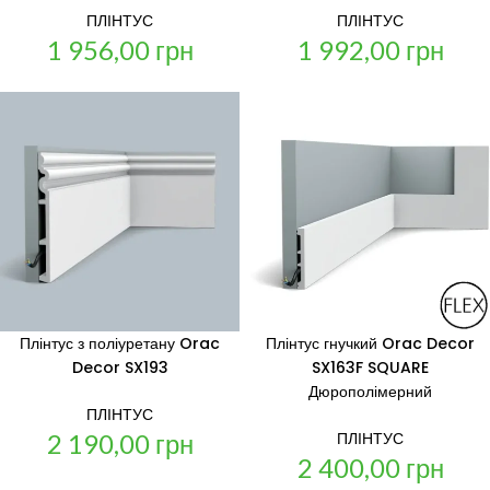
ПЛІНТУС
ПЛІНТУС
1 956,00
грн
1 992,00
грн
Плінтус з поліуретану Orac
Плінтус гнучкий Orac Decor
Decor SX193
SX163F SQUARE
Дюрополімерний
ПЛІНТУС
2 190,00
грн
ПЛІНТУС
2 400,00
грн