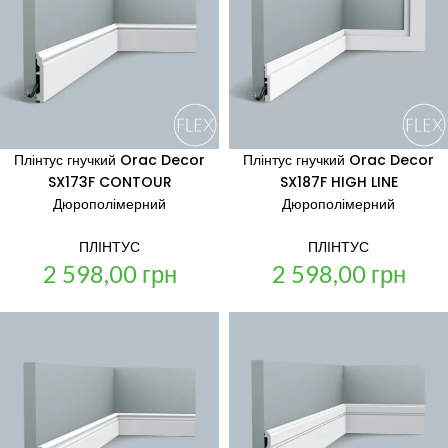
Плінтус гнучкий Orac Decor
Плінтус гнучкий Orac Decor
SX173F CONTOUR
SX187F HIGH LINE
Дюрополімерний
Дюрополімерний
ПЛІНТУС
ПЛІНТУС
2 598,00
грн
2 598,00
грн